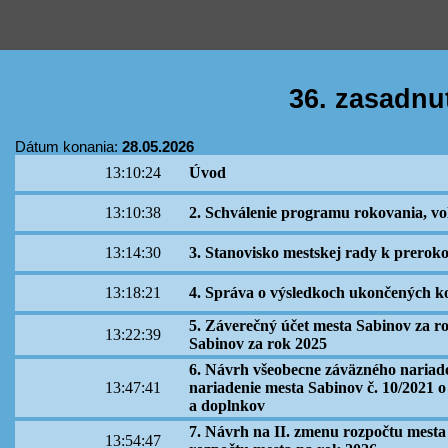
36. zasadnu
Dátum konania:
28.05.2026
13:10:24
Úvod
13:10:38
2. Schválenie programu rokovania, vo
13:14:30
3. Stanovisko mestskej rady k prero
13:18:21
4. Správa o výsledkoch ukončených k
5. Záverečný účet mesta Sabinov za r
13:22:39
Sabinov za rok 2025
6. Návrh všeobecne záväzného nariade
13:47:41
nariadenie mesta Sabinov č. 10/2021 
a doplnkov
7. Návrh na II. zmenu rozpočtu mesta
13:54:47