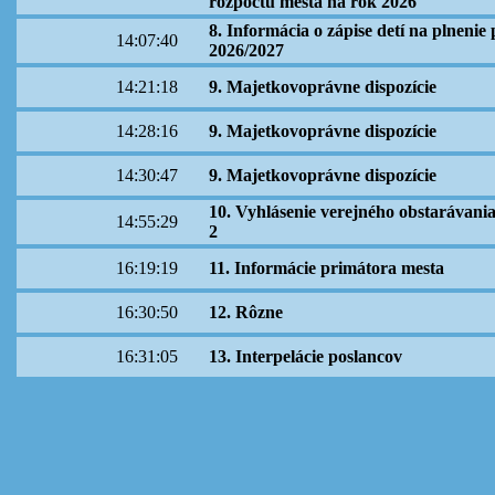
rozpočtu mesta na rok 2026
8. Informácia o zápise detí na plneni
14:07:40
2026/2027
14:21:18
9. Majetkovoprávne dispozície
14:28:16
9. Majetkovoprávne dispozície
14:30:47
9. Majetkovoprávne dispozície
10. Vyhlásenie verejného obstarávani
14:55:29
2
16:19:19
11. Informácie primátora mesta
16:30:50
12. Rôzne
16:31:05
13. Interpelácie poslancov